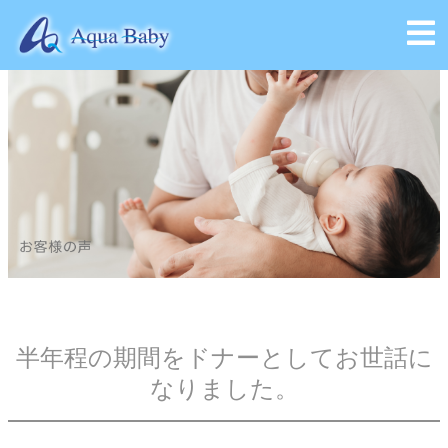
会社概要
半年程の期間をドナーとしてお世話に
なりました。