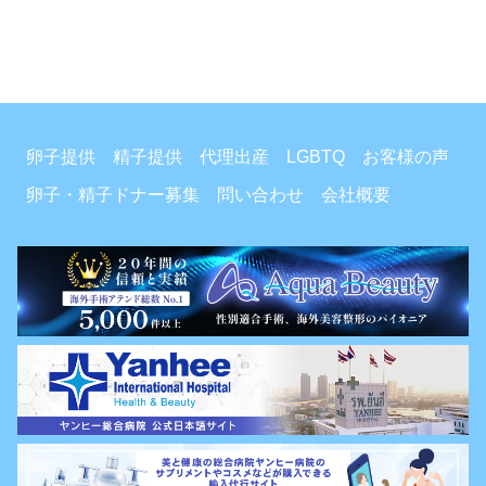
卵子提供
精子提供
代理出産
LGBTQ
お客様の声
卵子・精子ドナー募集
問い合わせ
会社概要