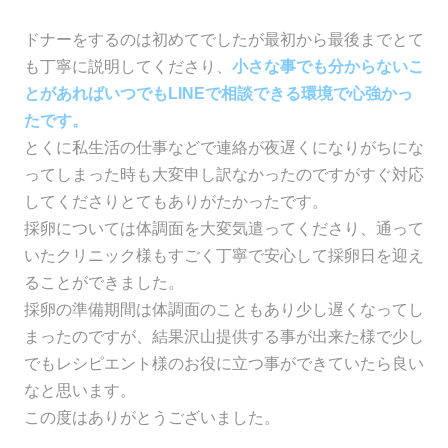
ドナーをするのは初めてでしたが最初から最後までとて
も丁寧に説明してくださり、
小さな事でも分からないこ
とがあればいつでもLINEで相談できる環境で心強かっ
たです。
とくに私生活の仕事などで連絡が夜遅くになりがちにな
ってしまった時も大変申し訳なかったのですがすぐ対応
してくださりとてもありがたかったです。
採卵については体調面を大変気遣ってくださり、通って
いたクリニック様もすごく丁寧で安心して採卵日を迎え
ることができました。
採卵の準備期間は体調面のこともあり少し遅くなってし
まったのですが、結果沢山提供する事が出来た様で少し
でもレシピエント様のお役に立つ事ができていたら良い
なと思います。
この度はありがとうございました。